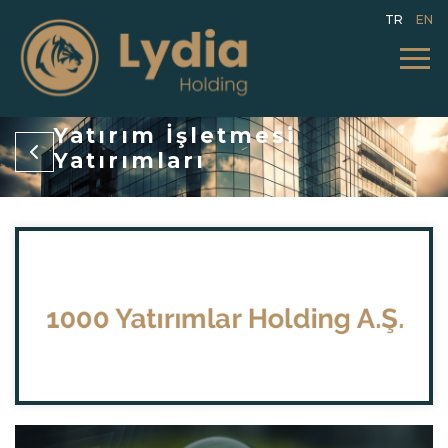
TR
EN
Yatırım İşletmesi
Yatırımları