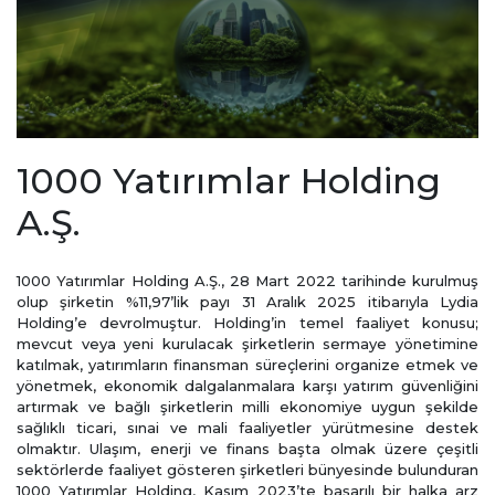
1000 Yatırımlar Holding
A.Ş.
1000 Yatırımlar Holding A.Ş., 28 Mart 2022 tarihinde kurulmuş
olup şirketin %11,97’lik payı 31 Aralık 2025 itibarıyla Lydia
Holding’e devrolmuştur. Holding’in temel faaliyet konusu;
mevcut veya yeni kurulacak şirketlerin sermaye yönetimine
katılmak, yatırımların finansman süreçlerini organize etmek ve
yönetmek, ekonomik dalgalanmalara karşı yatırım güvenliğini
artırmak ve bağlı şirketlerin milli ekonomiye uygun şekilde
sağlıklı ticari, sınai ve mali faaliyetler yürütmesine destek
olmaktır. Ulaşım, enerji ve finans başta olmak üzere çeşitli
sektörlerde faaliyet gösteren şirketleri bünyesinde bulunduran
1000 Yatırımlar Holding, Kasım 2023’te başarılı bir halka arz