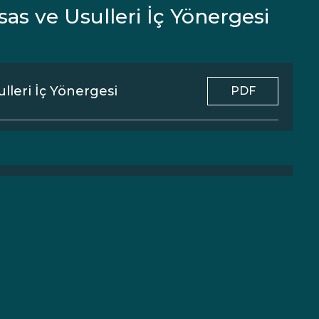
as ve Usulleri İç Yönergesi
lleri İç Yönergesi
PDF