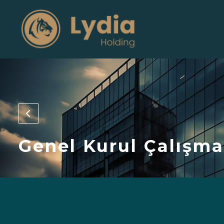
Genel Kurul Çalışma