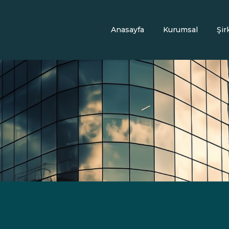
Anasayfa
Kurumsal
Şir