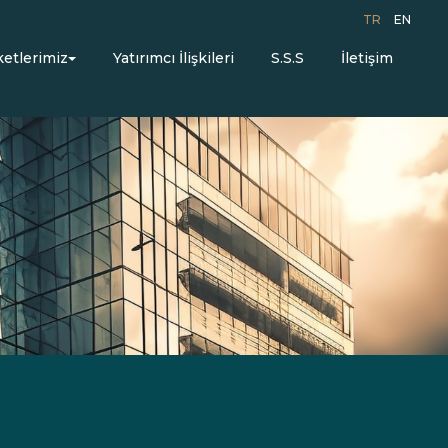
TR
EN
ketlerimiz
Yatırımcı İlişkileri
S.S.S
İletişim